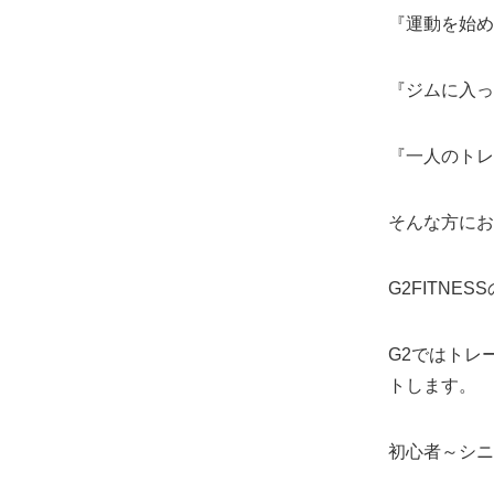
『運動を始め
『ジムに入
『一人のトレ
そんな方にお
G2FITN
G2ではトレ
トします。
初心者～シニ