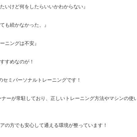
たいけど何をしたらいいかわからない』
っても続かなかった、』
ーニングは不安』
すすめなのが！
ESSのセミパーソナルトレーニングです！
ーナーが常駐しており、正しいトレーニング方法やマシンの使
アの方でも安心して通える環境が整っています！