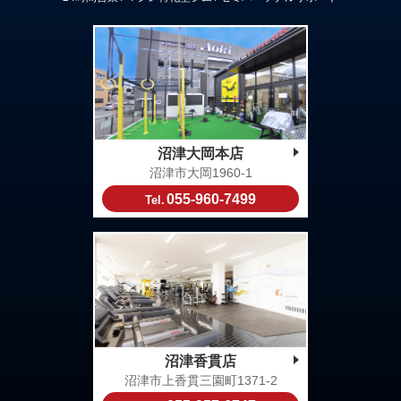
沼津大岡本店
沼津市大岡1960-1
055-960-7499
Tel.
沼津香貫店
沼津市上香貫三園町1371-2