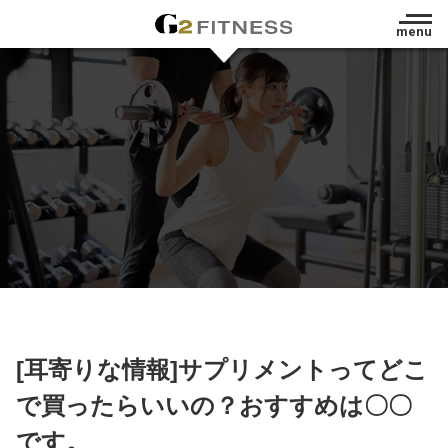
menu
[耳寄りな情報]サプリメントってどこ
で買ったらいいの？おすすめは〇〇
です。