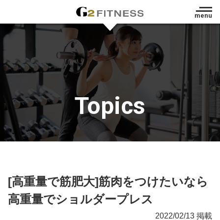
menu
Topics
[高重量で筋肥大]筋肉をつけたいなら
高重量でショルダープレス
2022/02/13 掲載