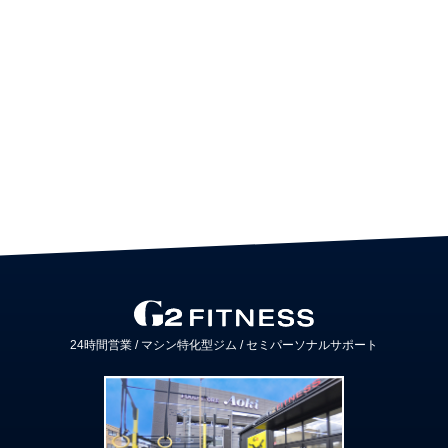
24時間営業 / マシン特化型ジム /
セミパーソナルサポート