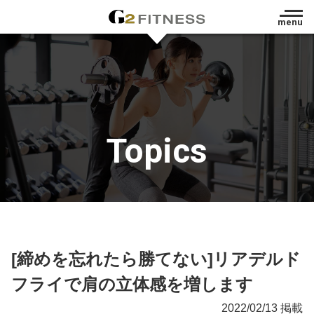
menu
Topics
[締めを忘れたら勝てない]リアデルド
フライで肩の立体感を増します
2022/02/13 掲載